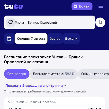
Войти
Унеча — Брянск-Орловский
Сегодня, 7 августа
Завтра
Все дни
Расписание электричек Унеча — Брянск-
Орловский на сегодня
Все поезда
Дальние с местом
1 583 ₽
Обычные элект
Показать 2 ушедшие электрички
Отправление и прибытие по местному времени станций
Через 6 ч 6 м
6308 Унеча — Брянск-Орловский