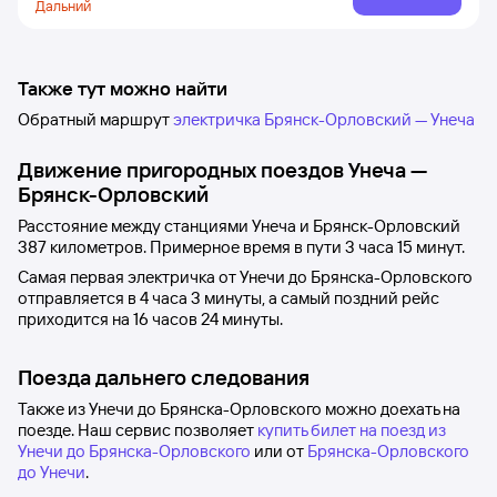
Дальний
Также тут можно найти
Обратный маршрут
электричка Брянск-Орловский — Унеча
Движение пригородных поездов
Унеча
—
Брянск-Орловский
Расстояние между станциями
Унеча
и
Брянск-Орловский
387 километров. Примерное время в пути 3
часа 15
минут.
Самая первая электричка от
Унечи
до
Брянска-Орловского
отправляется в 4
часа 3
минуты, а самый поздний рейс
приходится на 16
часов 24
минуты.
Поезда дальнего следования
Также из Унечи до Брянска-Орловского можно доехать на
поезде. Наш сервис позволяет
купить билет на поезд из
Унечи до Брянска-Орловского
или от
Брянска-Орловского
до Унечи
.