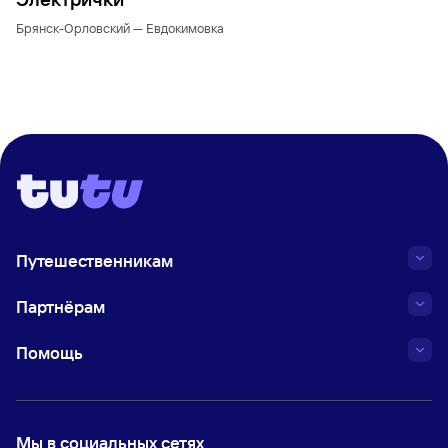
Брянск-Орловский — Евдокимовка
Путешественникам
Партнёрам
Помощь
Мы в социальных сетях