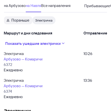
на Арбузово
на Навля
Все направления
Прибывающие
Пораньше
Электричка
Маршрут и дни следования
Отправление
Показать ушедшие электрички
Электричка
10:26
Арбузово — Комаричи
6372
Ежедневно
Электричка
13:36
Арбузово — Комаричи
6374
Ежедневно
Электрички