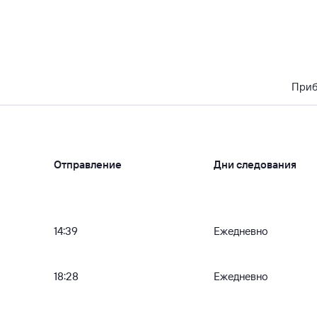
При
Отправление
Дни следования
14:39
Ежедневно
18:28
Ежедневно