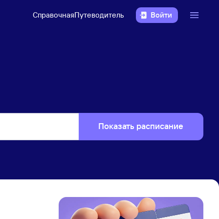
Справочная
Путеводитель
Войти
Показать расписание