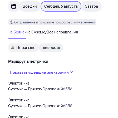
Все дни
Сегодня, 6 августа
Завтра
Отправление и прибытие по московскому времени
на Брянск
на Суземку
Все направления
Пораньше
Электричка
Маршрут электрички
Показать ушедшие электрички
Электричка
Суземка — Брянск-Орловский
6556
Электричка
Суземка — Брянск-Орловский
6558
Электричка