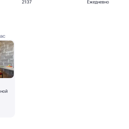
21:37
Ежедневно
вас
сной