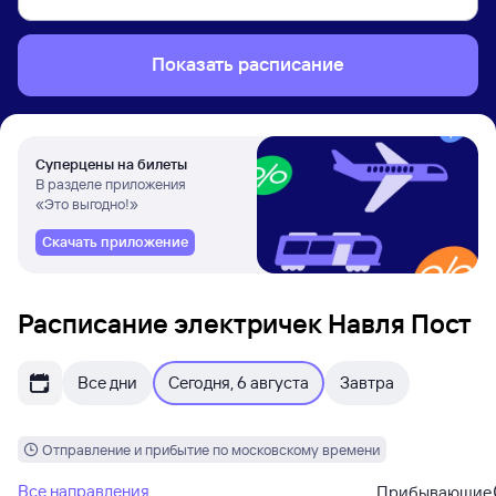
Показать расписание
Суперцены на билеты
В разделе приложения
«Это выгодно!»
Скачать приложение
Расписание электричек Навля Пост
Все дни
Сегодня, 6 августа
Завтра
Отправление и прибытие по московскому времени
Все направления
Прибывающие