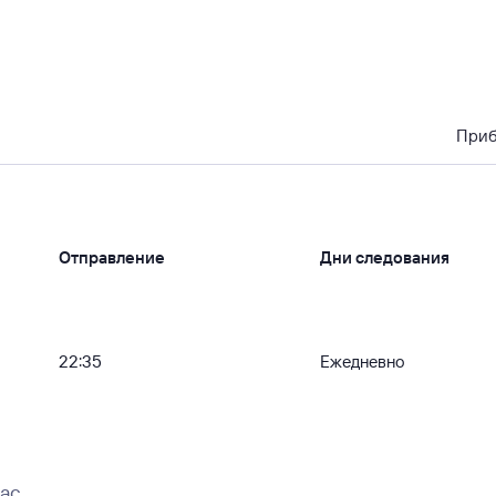
При
Отправление
Дни следования
22:35
Ежедневно
вас