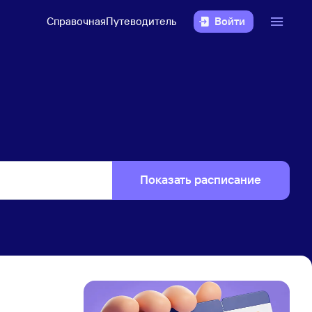
Справочная
Путеводитель
Войти
Показать расписание