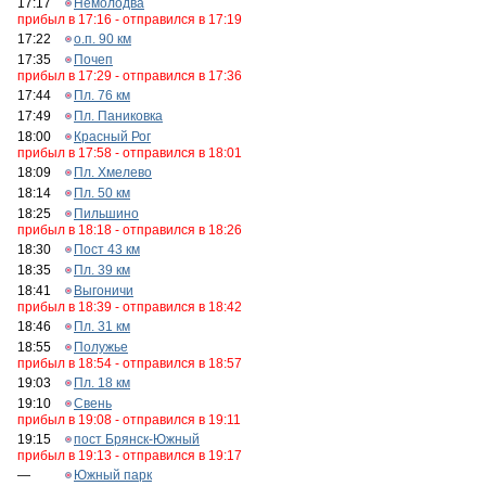
17:17
Немолодва
прибыл в 17:16 - отправился в 17:19
17:22
о.п. 90 км
17:35
Почеп
прибыл в 17:29 - отправился в 17:36
17:44
Пл. 76 км
17:49
Пл. Паниковка
18:00
Красный Рог
прибыл в 17:58 - отправился в 18:01
18:09
Пл. Хмелево
18:14
Пл. 50 км
18:25
Пильшино
прибыл в 18:18 - отправился в 18:26
18:30
Пост 43 км
18:35
Пл. 39 км
18:41
Выгоничи
прибыл в 18:39 - отправился в 18:42
18:46
Пл. 31 км
18:55
Полужье
прибыл в 18:54 - отправился в 18:57
19:03
Пл. 18 км
19:10
Свень
прибыл в 19:08 - отправился в 19:11
19:15
пост Брянск-Южный
прибыл в 19:13 - отправился в 19:17
—
Южный парк