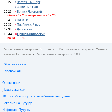
19:22
Восточный Парк
—
Западный Парк
19:26
Брянск-Льговский
прибыл в 19:25 - отправился в 19:26
19:31
Пл. 5 км
19:35
Пл. Рижский пост
19:38
Деповская
19:44
Брянск-Орловский
прибыл в 19:43
Расписание электричек
Брянск
Расписание электричек Унеча -
Брянск-Орловский
Расписание электрички 6308
Обратная связь
Справочная
О компании
Наши вакансии
10 способов покупать авиабилеты выгоднее
Реклама на Туту.ру
Информер Туту.ру