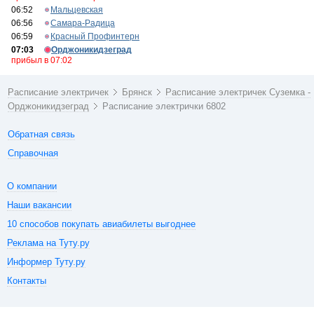
06:52
Мальцевская
06:56
Самара-Радица
06:59
Красный Профинтерн
07:03
Орджоникидзеград
прибыл в 07:02
Расписание электричек
Брянск
Расписание электричек Суземка -
Орджоникидзеград
Расписание электрички 6802
Обратная связь
Справочная
О компании
Наши вакансии
10 способов покупать авиабилеты выгоднее
Реклама на Туту.ру
Информер Туту.ру
Контакты